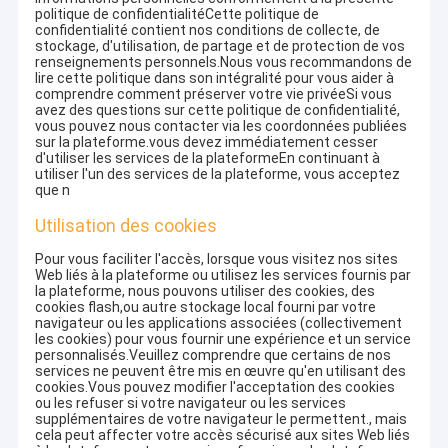
politique de confidentialitéCette politique de
confidentialité contient nos conditions de collecte, de
stockage, d'utilisation, de partage et de protection de vos
renseignements personnels.Nous vous recommandons de
lire cette politique dans son intégralité pour vous aider à
comprendre comment préserver votre vie privéeSi vous
avez des questions sur cette politique de confidentialité,
vous pouvez nous contacter via les coordonnées publiées
sur la plateforme.vous devez immédiatement cesser
d'utiliser les services de la plateformeEn continuant à
utiliser l'un des services de la plateforme, vous acceptez
que n
Utilisation des cookies
Pour vous faciliter l'accès, lorsque vous visitez nos sites
Web liés à la plateforme ou utilisez les services fournis par
la plateforme, nous pouvons utiliser des cookies, des
cookies flash,ou autre stockage local fourni par votre
navigateur ou les applications associées (collectivement
les cookies) pour vous fournir une expérience et un service
personnalisés.Veuillez comprendre que certains de nos
services ne peuvent être mis en œuvre qu'en utilisant des
cookies.Vous pouvez modifier l'acceptation des cookies
ou les refuser si votre navigateur ou les services
supplémentaires de votre navigateur le permettent., mais
cela peut affecter votre accès sécurisé aux sites Web liés