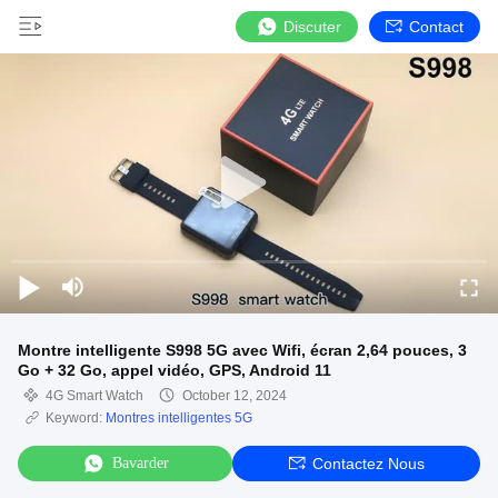
Discuter
Contact
Montre intelligente S998 5G avec Wifi, écran 2,64 pouces, 3
Go + 32 Go, appel vidéo, GPS, Android 11
4G Smart Watch
October 12, 2024
Keyword:
Montres intelligentes 5G
Bavarder
Contactez Nous