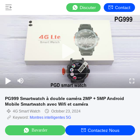
Discuter
Contact
PG999 Smartwatch à double caméra 2MP + 5MP Android
Mobile Smartwatch avec Wifi et caméra
4G Smart Watch
October 23, 2024
Keyword:
Montres intelligentes 5G
Bavarder
Contactez Nous