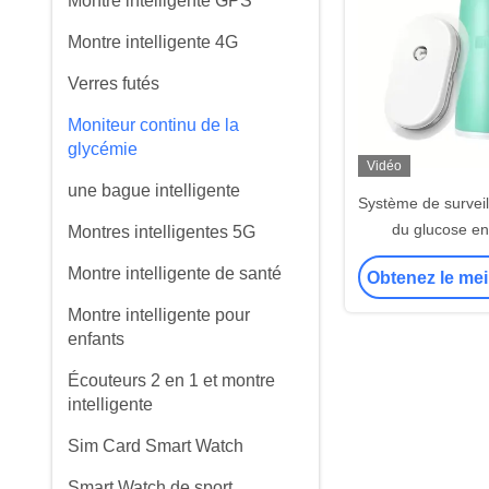
Montre intelligente GPS
Montre intelligente 4G
Verres futés
Moniteur continu de la
glycémie
Vidéo
une bague intelligente
Système de surveil
du glucose en
Montres intelligentes 5G
Montre intelligente de santé
Obtenez le mei
Montre intelligente pour
enfants
Écouteurs 2 en 1 et montre
intelligente
Sim Card Smart Watch
Smart Watch de sport