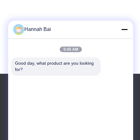
Hannah Bai
5:45 AM
Good day, what product are you looking 
for?
Télégramme: +86 13322981018