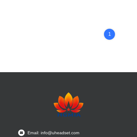
1
Email: info@uheadset.com