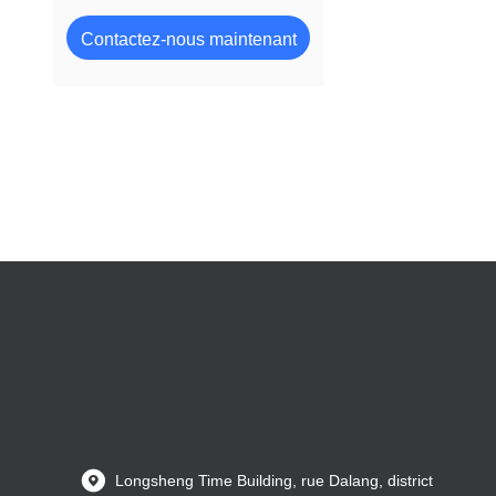
Contactez-nous maintenant
Longsheng Time Building, rue Dalang, district