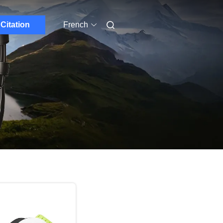
Citation
French