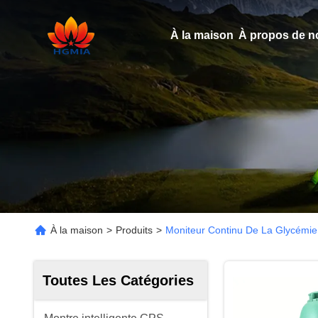
À la maison
À propos de n
À la maison
>
Produits
>
Moniteur Continu De La Glycémie
Toutes Les Catégories