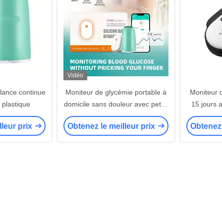
Vidéo
lance continue
Moniteur de glycémie portable à
Moniteur 
 plastique
domicile sans douleur avec petite
15 jours a
transmission Bluetooth
lleur prix
Obtenez le meilleur prix
Obtenez 