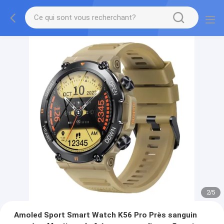
2
/
5
Amoled Sport Smart Watch K56 Pro Près sanguin