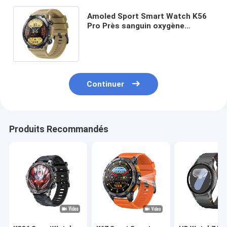
Amoled Sport Smart Watch K56
Pro Près sanguin oxygène
Moniteur de fréquence cardiaque
Smart Watch
Continuer
Produits Recommandés