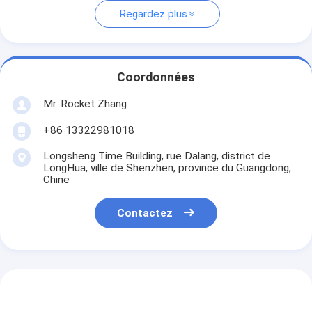
Regardez plus
Coordonnées
Mr. Rocket Zhang
+86 13322981018
Longsheng Time Building, rue Dalang, district de
LongHua, ville de Shenzhen, province du Guangdong,
Chine
Contactez