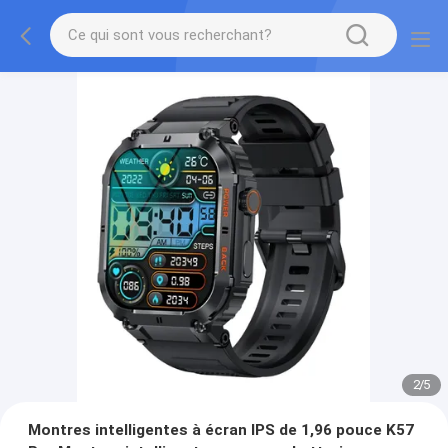
2
/
5
Montres intelligentes à écran IPS de 1,96 pouce K57