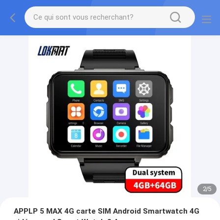
2
/
5
APPLP 5 MAX 4G carte SIM Android Smartwatch 4G