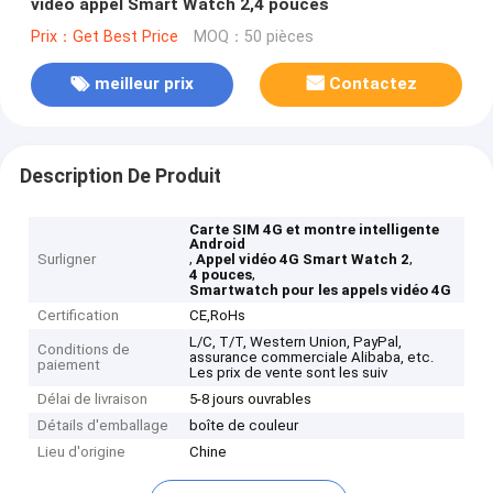
vidéo appel Smart Watch 2,4 pouces
Prix：Get Best Price
MOQ：50 pièces
meilleur prix
Contactez
Description De Produit
Carte SIM 4G et montre intelligente
Android
,
,
Surligner
Appel vidéo 4G Smart Watch 2
,
4 pouces
Smartwatch pour les appels vidéo 4G
Certification
CE,RoHs
L/C, T/T, Western Union, PayPal,
Conditions de
assurance commerciale Alibaba, etc.
paiement
Les prix de vente sont les suiv
Délai de livraison
5-8 jours ouvrables
Détails d'emballage
boîte de couleur
Lieu d'origine
Chine