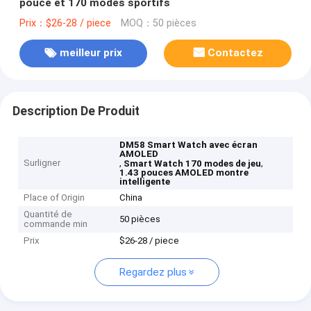
pouce et 170 modes sportifs
Prix：$26-28 / piece
MOQ：50 pièces
meilleur prix
Contactez
Description De Produit
DM58 Smart Watch avec écran
AMOLED
Surligner
,
,
Smart Watch 170 modes de jeu
1.43 pouces AMOLED montre
intelligente
Place of Origin
China
Quantité de
50 pièces
commande min
Prix
$26-28 / piece
Regardez plus