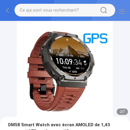
2
/
7
DM58 Smart Watch avec écran AMOLED de 1,43