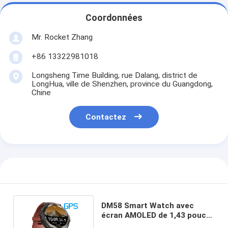
Coordonnées
Mr. Rocket Zhang
+86 13322981018
Longsheng Time Building, rue Dalang, district de
LongHua, ville de Shenzhen, province du Guangdong,
Chine
Contactez
DM58 Smart Watch avec
écran AMOLED de 1,43 pouce
et 170 modes sportifs