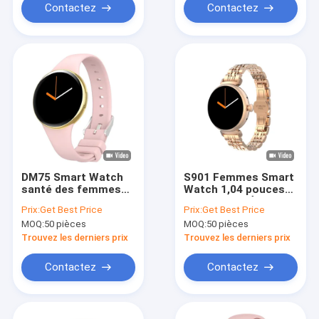
Contactez
Contactez
DM75 Smart Watch
S901 Femmes Smart
santé des femmes
Watch 1,04 pouces
IP68 imperméable à
AMOLED HD Écran
Prix:
Get Best Price
Prix:
Get Best Price
l'eau montre
IP68 étanche à l'eau
MOQ:
50 pièces
MOQ:
50 pièces
intelligente féminine
Smart Watch Les
écran AMOLED
dames
Trouvez les derniers prix
Trouvez les derniers prix
Contactez
Contactez