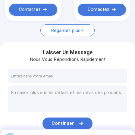
montre intelligente de femmes
sanguin
Contactez
Contactez
Montres intelligentes pour hommes
Écouteurs intelligents
Regardez plus
Laisser Un Message
Nous Vous Répondrons Rapidement
Continuer