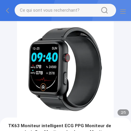
2
/
5
TK63 Moniteur intelligent ECG PPG Moniteur de